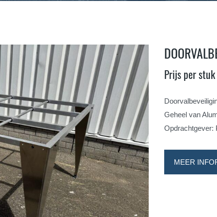
DOORVALBE
Prijs per stu
Doorvalbeveiligin
Geheel van Alum
Opdrachtgever: 
MEER INFO