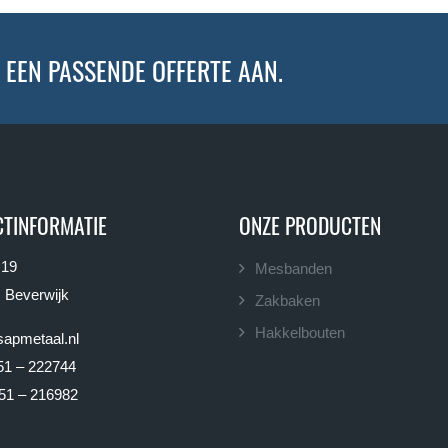
 EEN PASSENDE OFFERTE AAN.
TINFORMATIE
ONZE PRODUCTEN
 19
Mesbanden
 Beverwijk
Zakbaken
Hakkelbouten
apmetaal.nl
51 – 222744
51 – 216982