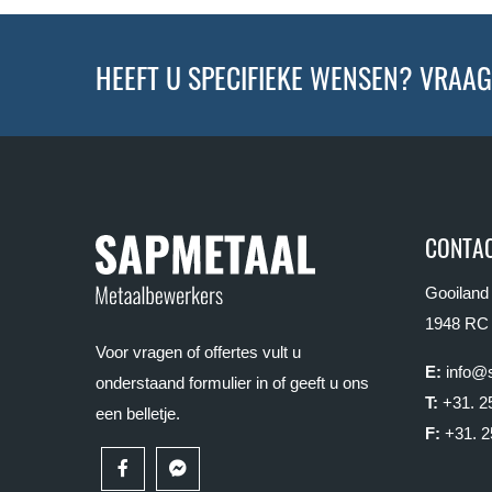
HEEFT U SPECIFIEKE WENSEN? VRAAG
CONTAC
Gooiland
1948 RC
Voor vragen of offertes vult u
E:
info@s
onderstaand formulier in of geeft u ons
T:
+31. 2
een belletje.
F:
+31. 2