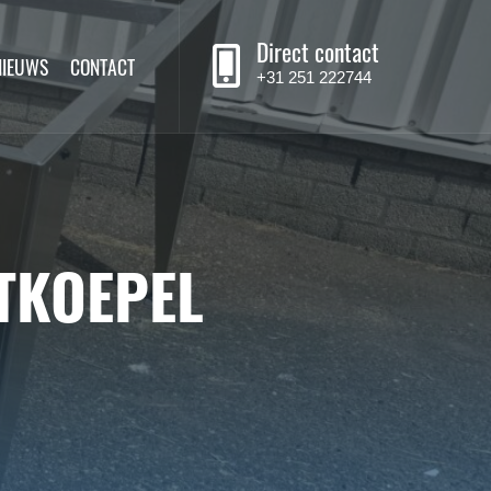
Direct contact
NIEUWS
CONTACT
+31 251 222744
TKOEPEL