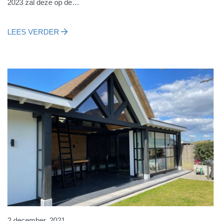
2023 zal deze op de…
LEES VERDER
2 december, 2021