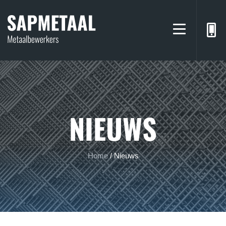
NIEUWS
Home
/
Nieuws