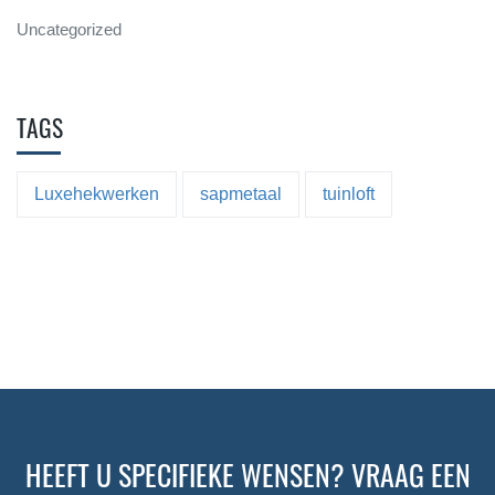
Uncategorized
TAGS
Luxehekwerken
sapmetaal
tuinloft
HEEFT U SPECIFIEKE WENSEN? VRAAG EEN