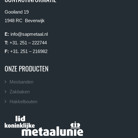
Gooiland 19
1948 RC Beverwijk
E:
info@sapmetaal.nl
T:
+31. 251 – 222744
F:
+31. 251 – 216982
ONZE PRODUCTEN
Mesbanden
Zakbaken
Hakkelbouten