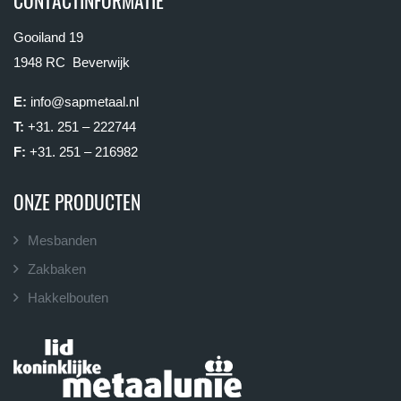
Gooiland 19
1948 RC Beverwijk
E:
info@sapmetaal.nl
T:
+31. 251 – 222744
F:
+31. 251 – 216982
ONZE PRODUCTEN
Mesbanden
Zakbaken
Hakkelbouten