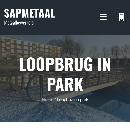
LOOPBRUG IN
PARK
Home
/
Loopbrug in park