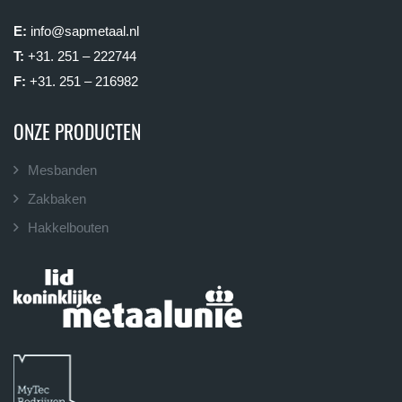
E:
info@sapmetaal.nl
T:
+31. 251 – 222744
F:
+31. 251 – 216982
ONZE PRODUCTEN
Mesbanden
Zakbaken
Hakkelbouten