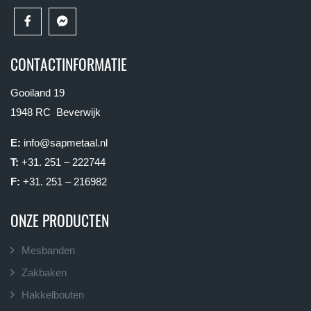
CONTACTINFORMATIE
Gooiland 19
1948 RC Beverwijk
E:
info@sapmetaal.nl
T:
+31. 251 – 222744
F:
+31. 251 – 216982
ONZE PRODUCTEN
Mesbanden
Zakbaken
Hakkelbouten