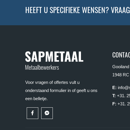
HEEFT U SPECIFIEKE WENSEN? VRAAG
CONTAC
Gooiland
1948 RC
Voor vragen of offertes vult u
E:
info@s
onderstaand formulier in of geeft u ons
T:
+31. 2
een belletje.
F:
+31. 2