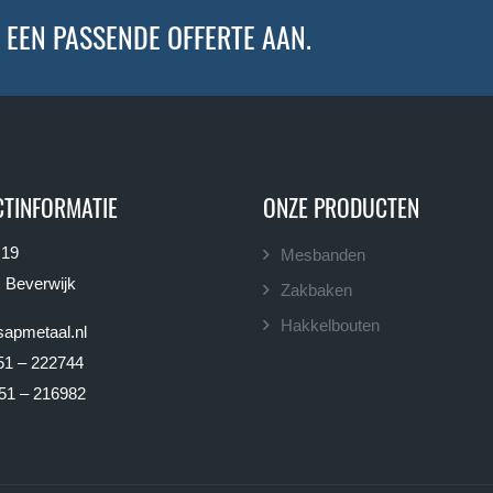
 EEN PASSENDE OFFERTE AAN.
TINFORMATIE
ONZE PRODUCTEN
 19
Mesbanden
 Beverwijk
Zakbaken
Hakkelbouten
apmetaal.nl
51 – 222744
51 – 216982