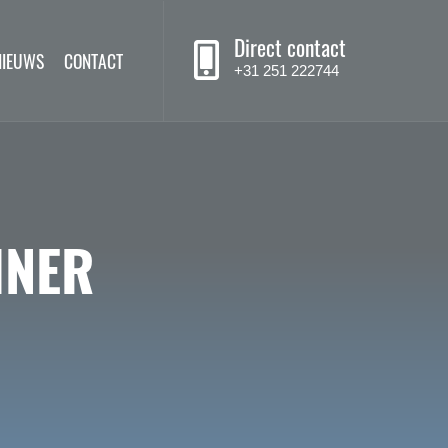
Direct contact
NIEUWS
CONTACT
+31 251 222744
INER