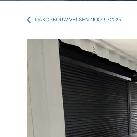
DAKOPBOUW VELSEN-NOORD 2025