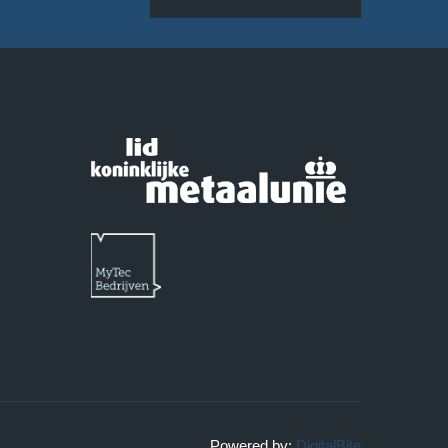
Powered by:
DigitalBite