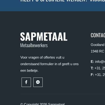
CONTAC
Gooiland
1948 RC
Voor vragen of offertes vult u
E:
info@s
onderstaand formulier in of geeft u ons
T:
+31. 2
een belletje.
F:
+31. 2
© Copyright 2026 Sapmetaal