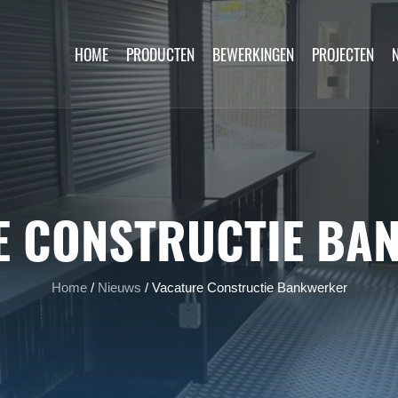
HOME
PRODUCTEN
BEWERKINGEN
PROJECTEN
E CONSTRUCTIE BA
Home
/
Nieuws
/
Vacature Constructie Bankwerker