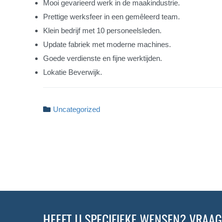
Mooi gevarieerd werk in de maakindustrie.
Prettige werksfeer in een gemêleerd team.
Klein bedrijf met 10 personeelsleden.
Update fabriek met moderne machines.
Goede verdienste en fijne werktijden.
Lokatie Beverwijk.
Uncategorized
HEEFT U SPECIFIEKE WENSEN? VRAAG