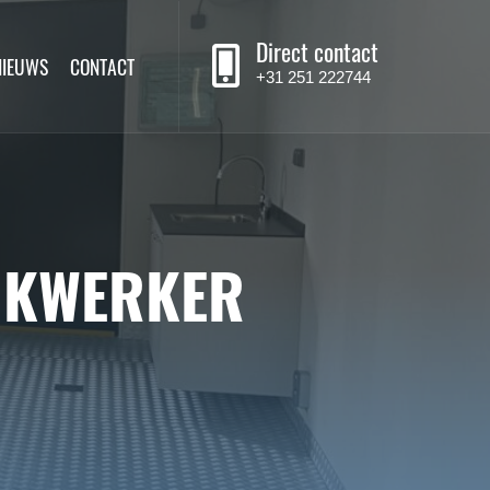
Direct contact
NIEUWS
CONTACT
+31 251 222744
NKWERKER