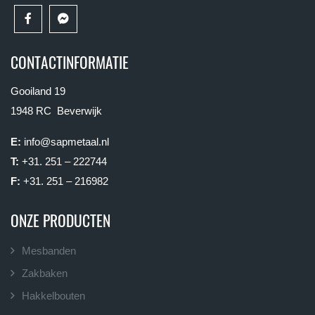
CONTACTINFORMATIE
Gooiland 19
1948 RC Beverwijk
E:
info@sapmetaal.nl
T:
+31. 251 – 222744
F:
+31. 251 – 216982
ONZE PRODUCTEN
Mesbanden
Zakbaken
Hakkelbouten