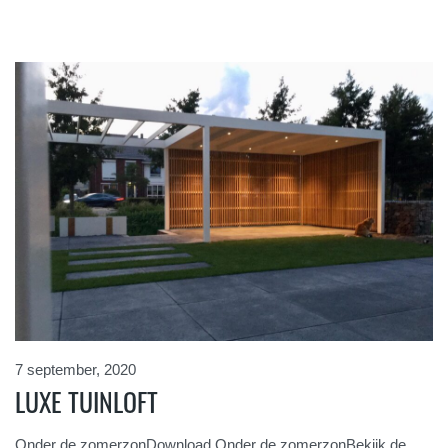
7 september, 2020
LUXE TUINLOFT
Onder de zomerzonDownload Onder de zomerzonBekijk de