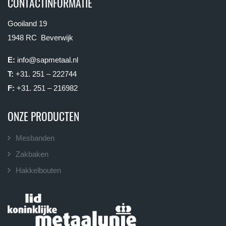
CONTACTINFORMATIE
Gooiland 19
1948 RC Beverwijk
E:
info@sapmetaal.nl
T:
+31. 251 – 222744
F:
+31. 251 – 216982
ONZE PRODUCTEN
Mesbanden
Zakbaken
Hakkelbouten