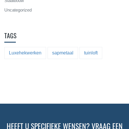
Staalbouw
Uncategorized
TAGS
Luxehekwerken
sapmetaal
tuinloft
HEEFT U SPECIFIEKE WENSEN? VRAAG EEN