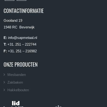
CONTACTINFORMATIE
Gooiland 19
1948 RC Beverwijk
E:
info@sapmetaal.nl
T:
+31. 251 – 222744
F:
+31. 251 – 216982
ONZE PRODUCTEN
Mesbanden
Zakbaken
Hakkelbouten