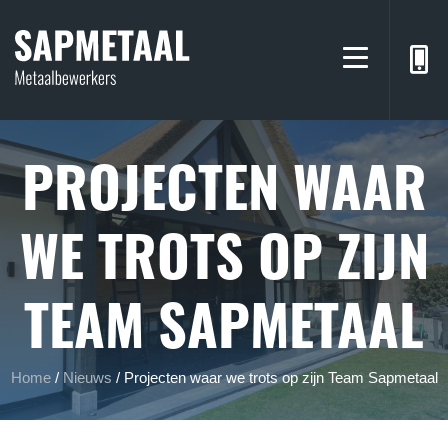
PROJECTEN WAAR
WE TROTS OP ZIJN
TEAM SAPMETAAL
Home
/
Nieuws
/
Projecten waar we trots op zijn Team Sapmetaal